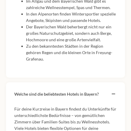
Im Allgäu und dem Bayerischen Wald gibt es
zahlreiche Wellnesstempel, Spas und Thermen.
In den Alpenorten finden Wintersportler spezielle
Angebote, Skipisten und passende Hotels.
Der Bayerischen Wald beherbergt nicht nur ein
großes Naturschutzgebiet, sondern auch Berge,
Hochmoore und eine große Artenvielfalt.
Zu den bekanntesten Städten in der Region
gehören Regen und die kleinen Orte in Freyung-
Grafenau.
Welche sind die beliebtesten Hotels in Bayern?
Für deine Kurzreise in Bayern findest du Unterkünfte für
unterschiedlichste Bedürfnisse – von gemütlichen
Zimmern über Familien-Suites bis zu Wellnesshotels.
Viele Hotels bieten flexible Optionen für deine