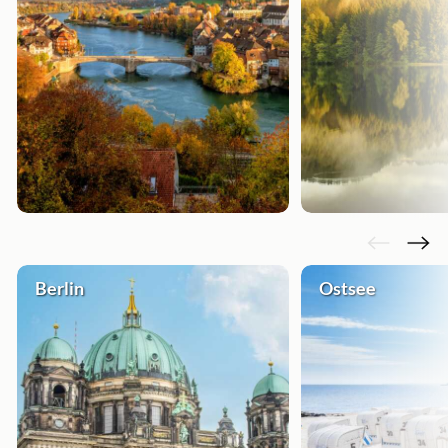
Berlin
Ostsee