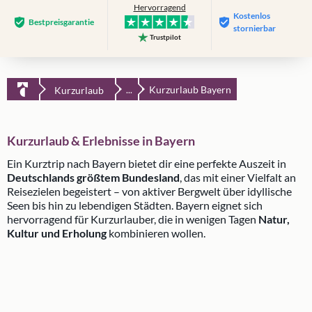
Hervorragend
Kostenlos
Bestpreis­garantie
stornierbar
Trustpilot
Kurzurlaub Bayern
Kurzurlaub
...
Kurzurlaub & Erlebnisse in Bayern
Ein Kurztrip nach Bayern bietet dir eine perfekte Auszeit in
Deutschlands größtem Bundesland
, das mit einer Vielfalt an
Reisezielen begeistert – von aktiver Bergwelt über idyllische
Seen bis hin zu lebendigen Städten. Bayern eignet sich
hervorragend für Kurzurlauber, die in wenigen Tagen
Natur,
Kultur und Erholung
kombinieren wollen.