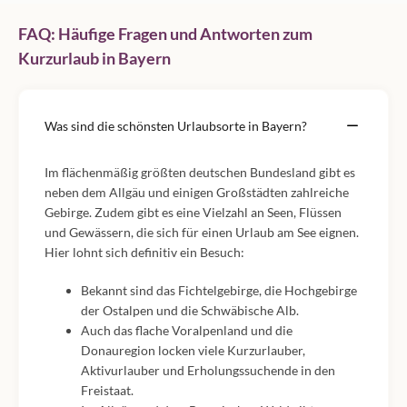
FAQ: Häufige Fragen und Antworten zum
Kurzurlaub in Bayern
Was sind die schönsten Urlaubsorte in Bayern?
Im flächenmäßig größten deutschen Bundesland gibt es
neben dem Allgäu und einigen Großstädten zahlreiche
Gebirge. Zudem gibt es eine Vielzahl an Seen, Flüssen
und Gewässern, die sich für einen Urlaub am See eignen.
Hier lohnt sich definitiv ein Besuch:
Bekannt sind das Fichtelgebirge, die Hochgebirge
der Ostalpen und die Schwäbische Alb.
Auch das flache Voralpenland und die
Donauregion locken viele Kurzurlauber,
Aktivurlauber und Erholungssuchende in den
Freistaat.