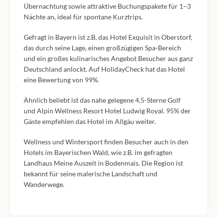
Übernachtung sowie attraktive Buchungspakete für 1–3
Nächte an, ideal für spontane Kurztrips.
Gefragt in Bayern ist z.B. das Hotel Exquisit in Oberstorf,
das durch seine Lage, einen großzügigen Spa-Bereich
und ein großes kulinarisches Angebot Besucher aus ganz
Deutschland anlockt. Auf HolidayCheck hat das Hotel
eine Bewertung von 99%.
Ähnlich beliebt ist das nahe gelegene 4,5-Sterne Golf
und Alpin Wellness Resort Hotel Ludwig Royal. 95% der
Gäste empfehlen das Hotel im Allgäu weiter.
Wellness und Wintersport finden Besucher auch in den
Hotels im Bayerischen Wald, wie z.B. im gefragten
Landhaus Meine Auszeit in Bodenmais. Die Region ist
bekannt für seine malerische Landschaft und
Wanderwege.