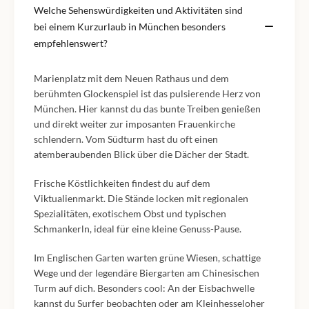
Welche Sehenswürdigkeiten und Aktivitäten sind
bei einem Kurzurlaub in München besonders
empfehlenswert?
Marienplatz mit dem Neuen Rathaus und dem
berühmten Glockenspiel ist das pulsierende Herz von
München. Hier kannst du das bunte Treiben genießen
und direkt weiter zur imposanten Frauenkirche
schlendern. Vom Südturm hast du oft einen
atemberaubenden Blick über die Dächer der Stadt.
Frische Köstlichkeiten findest du auf dem
Viktualienmarkt. Die Stände locken mit regionalen
Spezialitäten, exotischem Obst und typischen
Schmankerln, ideal für eine kleine Genuss-Pause.
Im Englischen Garten warten grüne Wiesen, schattige
Wege und der legendäre Biergarten am Chinesischen
Turm auf dich. Besonders cool: An der Eisbachwelle
kannst du Surfer beobachten oder am Kleinhesseloher