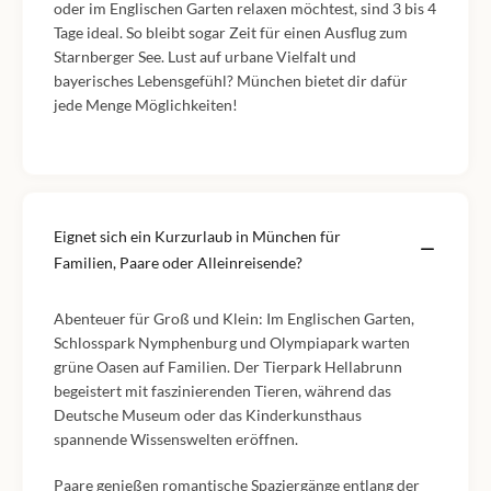
oder im Englischen Garten relaxen möchtest, sind 3 bis 4
Tage ideal. So bleibt sogar Zeit für einen Ausflug zum
Starnberger See. Lust auf urbane Vielfalt und
bayerisches Lebensgefühl? München bietet dir dafür
jede Menge Möglichkeiten!
Eignet sich ein Kurzurlaub in München für
Familien, Paare oder Alleinreisende?
Abenteuer für Groß und Klein: Im Englischen Garten,
Schlosspark Nymphenburg und Olympiapark warten
grüne Oasen auf Familien. Der Tierpark Hellabrunn
begeistert mit faszinierenden Tieren, während das
Deutsche Museum oder das Kinderkunsthaus
spannende Wissenswelten eröffnen.
Paare genießen romantische Spaziergänge entlang der