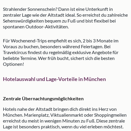
Strahlender Sonnenschein? Dann ist eine Unterkunft in
zentraler Lage wie der Altstadt ideal. So erreichst du zahlreiche
Sehenswürdigkeiten bequem zu Fuß und bist flexibel bei
spontanen Outdoor-Aktivitäten.
Für Wochenend-Trips empfiehlt es sich, 2 bis 3 Monate im
Voraus zu buchen, besonders während Feiertagen. Bei
Travelcircus findest du regelmäßig exklusive Angebote für
beliebte Termine. Wer früh bucht, sichert sich die besten
Optionen!
Hotelauswahl und Lage-Vorteile in München
Zentrale Übernachtungsmöglichkeiten
Hotels nahe der Altstadt bringen dich direkt ins Herz von
München. Marienplatz, Viktualienmarkt oder Shoppingmeilen
erreichst du meist in wenigen Minuten zu Fuß. Diese zentrale
Lage ist besonders praktisch, wenn du viel erleben möchtest.