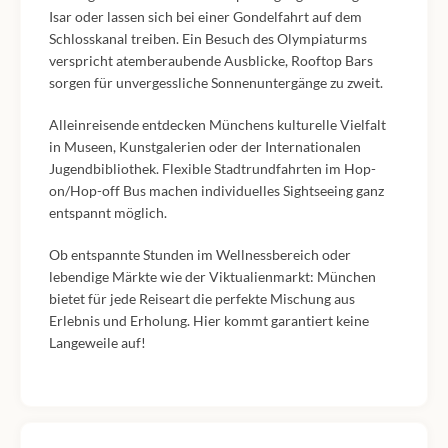
Isar oder lassen sich bei einer Gondelfahrt auf dem
Schlosskanal treiben. Ein Besuch des Olympiaturms
verspricht atemberaubende Ausblicke, Rooftop Bars
sorgen für unvergessliche Sonnenuntergänge zu zweit.
Alleinreisende entdecken Münchens kulturelle Vielfalt
in Museen, Kunstgalerien oder der Internationalen
Jugendbibliothek. Flexible Stadtrundfahrten im Hop-
on/Hop-off Bus machen individuelles Sightseeing ganz
entspannt möglich.
Ob entspannte Stunden im Wellnessbereich oder
lebendige Märkte wie der Viktualienmarkt: München
bietet für jede Reiseart die perfekte Mischung aus
Erlebnis und Erholung. Hier kommt garantiert keine
Langeweile auf!