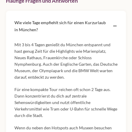
Häufige Fragen und Antworten
Wie viele Tage empfiehlt sich für einen Kurzurlaub
in München?
Mit 3 bis 4 Tagen genießt du München entspannt und
hast genug Zeit für die Highlights wie Marienplatz,
Neues Rathaus, Frauenkirche oder Schloss
Nymphenburg. Auch der Englische Garten, das Deutsche
Museum, der Olympiapark und die BMW Welt warten
darauf, entdeckt zu werden.
Für eine kompakte Tour reichen oft schon 2 Tage aus.
Dann konzentrierst du dich auf zentrale
Sehenswürdigkeiten und nutzt öffentliche
Verkehrsmittel wie Tram oder U-Bahn für schnelle Wege
durch die Stadt.
Wenn du neben den Hotspots auch Museen besuchen