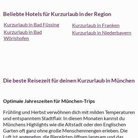
Beliebte Hotels für Kurzurlaub in der Region
Kurzurlaub in Bad Füssing
Kurzurlaub in Franken
Kurzurlaub in Bad
Kurzurlaub in Niederbayern
Wörishofen
Die beste Reisezeit für deinen Kurzurlaub in München
Optimale Jahreszeiten für München-Trips
Frühling und Herbst verwöhnen dich mit milden Temperaturen
und entspanntem Stadtflair. In diesen Monaten kannst du
Münchens Highlights wie die Altstadt oder den Englischen
Garten oft ganz ohne große Menschenmengen erleben. Die
Luft ist angenehm, die Biergärten öffnen langsam und das