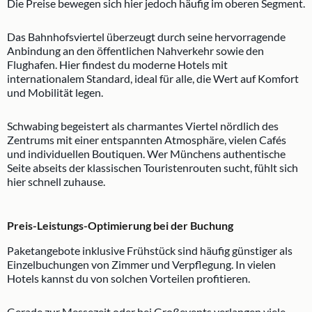
Die Preise bewegen sich hier jedoch häufig im oberen Segment.
Das Bahnhofsviertel überzeugt durch seine hervorragende
Anbindung an den öffentlichen Nahverkehr sowie den
Flughafen. Hier findest du moderne Hotels mit
internationalem Standard, ideal für alle, die Wert auf Komfort
und Mobilität legen.
Schwabing begeistert als charmantes Viertel nördlich des
Zentrums mit einer entspannten Atmosphäre, vielen Cafés
und individuellen Boutiquen. Wer Münchens authentische
Seite abseits der klassischen Touristenrouten sucht, fühlt sich
hier schnell zuhause.
Preis-Leistungs-Optimierung bei der Buchung
Paketangebote inklusive Frühstück sind häufig günstiger als
Einzelbuchungen von Zimmer und Verpflegung. In vielen
Hotels kannst du von solchen Vorteilen profitieren.
Gerade zur Messezeit oder bei Großevents verlangen viele