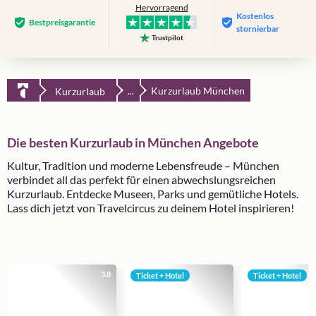
Hervorragend
Kostenlos
Bestpreis­garantie
stornierbar
Trustpilot
Kurzurlaub München
Kurzurlaub
...
Die besten Kurzurlaub in München Angebote
Kultur, Tradition und moderne Lebensfreude – München
verbindet all das perfekt für einen abwechslungsreichen
Kurzurlaub. Entdecke Museen, Parks und gemütliche Hotels.
Lass dich jetzt von Travelcircus zu deinem Hotel inspirieren!
3.8
Ticket + Hotel
Ticket + Hotel