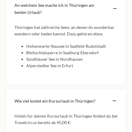
An welchem See mache ich in Thüringen am
besten Urlaub?
Thüringen hat zahlreiche Seen, an denen du wunderbar
wandern oder baden kannst. Dazu gehören etwa:
Hohenwarte-Stausee in Saalfeld-Rudolstadt
Bleilochtalsperre in Saalburg-Ebersdorf
Sündhäuser See in Nordhausen
Alperstedter See in Erfurt
Wie viel kostet ein Kurzurlaub in Thüringen?
Hotels für deinen Kurzurlaub in Thüringen findest du bei
Travelcircus bereits ab 45,00 €.