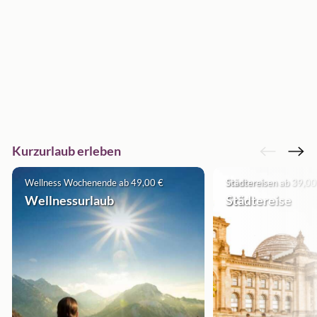
Kurzurlaub erleben
Wellness Wochenende ab 49,00 €
Städtereisen ab 39,00
Wellnessurlaub
Städtereise