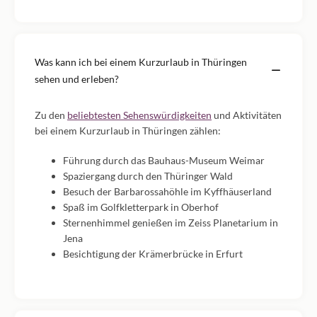
Was kann ich bei einem Kurzurlaub in Thüringen
sehen und erleben?
Zu den
beliebtesten Sehenswürdigkeiten
und Aktivitäten
bei einem Kurzurlaub in Thüringen zählen:
Führung durch das Bauhaus-Museum Weimar
Spaziergang durch den Thüringer Wald
Besuch der Barbarossahöhle im Kyffhäuserland
Spaß im Golfkletterpark in Oberhof
Sternenhimmel genießen im Zeiss Planetarium in
Jena
Besichtigung der Krämerbrücke in Erfurt