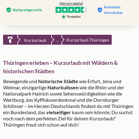
Hervorragend
Kostenlos
Bestpreis­garantie
stornierbar
Trustpilot
Kurzurlaub Thüringen
Kurzurlaub
...
Thüringen erleben – Kurzurlaub mit Wäldern &
historischen Städten
Bewegende und
historische Städte
wie Erfurt, Jena und
Weimar, einzigartige
Naturkulissen
wie die Rhön und der
Nationalpark Hainich sowie Sehenswürdigkeiten wie die
Wartburg, das Kyffhäuserdenkmal und die Dornburger
Schlösser – im Herzen Deutschlands findest du mit Thüringen
ein Bundesland, das
vielseitiger
kaum sein könnte. Du suchst
noch nach dem perfekten Ziel für deinen Kurzurlaub?
Thüringen freut sich schon auf dich!