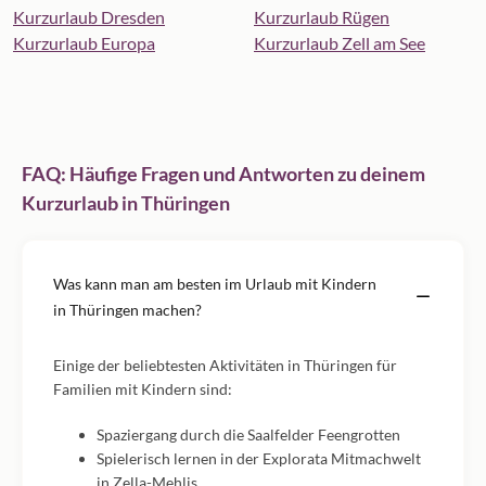
Kurzurlaub Dresden
Kurzurlaub Rügen
Kurzurlaub Europa
Kurzurlaub Zell am See
FAQ: Häufige Fragen und Antworten zu deinem
Kurzurlaub in Thüringen
Was kann man am besten im Urlaub mit Kindern
in Thüringen machen?
Einige der beliebtesten Aktivitäten in Thüringen für
Familien mit Kindern sind:
Spaziergang durch die Saalfelder Feengrotten
Spielerisch lernen in der Explorata Mitmachwelt
in Zella-Mehlis