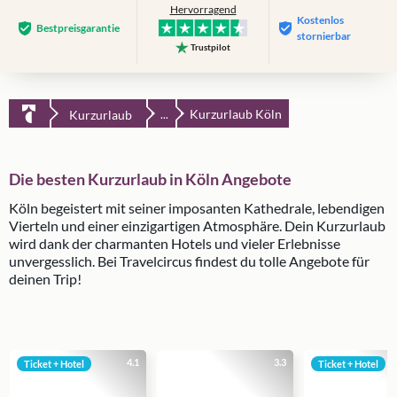
Hervorragend
Kostenlos
Bestpreis­garantie
stornierbar
Trustpilot
Kurzurlaub Köln
Kurzurlaub
...
Die besten Kurzurlaub in Köln Angebote
Köln begeistert mit seiner imposanten Kathedrale, lebendigen
Vierteln und einer einzigartigen Atmosphäre. Dein Kurzurlaub
wird dank der charmanten Hotels und vieler Erlebnisse
unvergesslich. Bei Travelcircus findest du tolle Angebote für
deinen Trip!
4.1
3.3
Ticket + Hotel
Ticket + Hotel