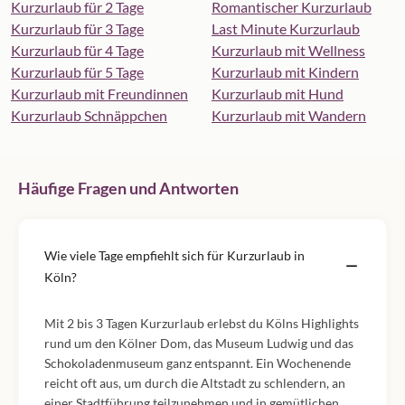
Kurzurlaub für 2 Tage
Romantischer Kurzurlaub
Kurzurlaub für 3 Tage
Last Minute Kurzurlaub
Kurzurlaub für 4 Tage
Kurzurlaub mit Wellness
Kurzurlaub für 5 Tage
Kurzurlaub mit Kindern
Kurzurlaub mit Freundinnen
Kurzurlaub mit Hund
Kurzurlaub Schnäppchen
Kurzurlaub mit Wandern
Häufige Fragen und Antworten
Wie viele Tage empfiehlt sich für Kurzurlaub in
Köln?
Mit 2 bis 3 Tagen Kurzurlaub erlebst du Kölns Highlights
rund um den Kölner Dom, das Museum Ludwig und das
Schokoladenmuseum ganz entspannt. Ein Wochenende
reicht oft aus, um durch die Altstadt zu schlendern, an
einer Stadtführung teilzunehmen und in gemütlichen