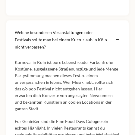
Welche besonderen Veranstaltungen oder
Festivals sollte man bei einem Kurzurlaub in Köln
nicht verpassen?
Karneval in Köln ist pure Lebensfreude: Farbenfrohe
Kostüme, ausgelassene Straßenumzüge und jede Menge
Partystimmung machen dieses Fest zu einem
unvergesslichen Erlebnis. Wer Musik liebt, sollte sich
das c/o pop Festival nicht entgehen lassen. Hier
erwarten dich Konzerte von angesagten Newcomern
und bekannten Künstlern an coolen Locations in der
ganzen Stadt.
Für Genießer sind die Fine Food Days Cologne ein
echtes Highlight. In vielen Restaurants kannst du
regionale Spezialitäten probieren und beim Weinfestival