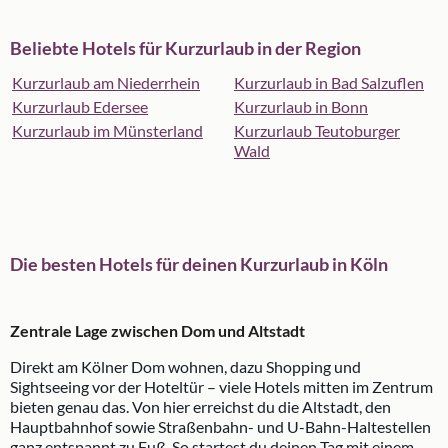
Beliebte Hotels für Kurzurlaub in der Region
Kurzurlaub am Niederrhein
Kurzurlaub in Bad Salzuflen
Kurzurlaub Edersee
Kurzurlaub in Bonn
Kurzurlaub im Münsterland
Kurzurlaub Teutoburger
Wald
Die besten Hotels für deinen Kurzurlaub in Köln
Zentrale Lage zwischen Dom und Altstadt
Direkt am Kölner Dom wohnen, dazu Shopping und
Sightseeing vor der Hoteltür – viele Hotels mitten im Zentrum
bieten genau das. Von hier erreichst du die Altstadt, den
Hauptbahnhof sowie Straßenbahn- und U-Bahn-Haltestellen
ganz entspannt zu Fuß. So startest du deinen Tag mit einem