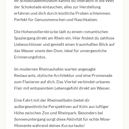
Im Schokoladenmuseum kannst du interaktiv in die Welt
der Schokolade eintauchen, alles zur Herstellung
erfahren und dich durch köstliche Proben schlemmen.
Perfekt für Genussmenschen und Naschkatzen.
Die Hohenzollernbrücke lädt zu einem romantischen
Spaziergang direkt am Rhein ein. Hier findest du zahllose
Liebesschlösser und genießt einen traumhaften Blick auf
das Wasser sowie den Dom, ideal für unvergessliche
Erinnerungsfotos.
Im modernen Rheinauhafen warten angesagte
Restaurants, stylische Architektur und eine Promenade
zum Flanieren auf dich. Das Viertel verbindet urbanes
Flair mit entspanntem Lebensgefühl direkt am Wasser.
Eine Fahrt mit der Rheinseilbahn bietet dir
außergewöhnliche Perspektiven auf Köln aus luftiger
Höhe zwischen Zoo und Rheinpark. Besonders bei
Sonnenuntergang sorgt diese Aktivität für echte Wow-
Momente während deines Kurzurlaubs!