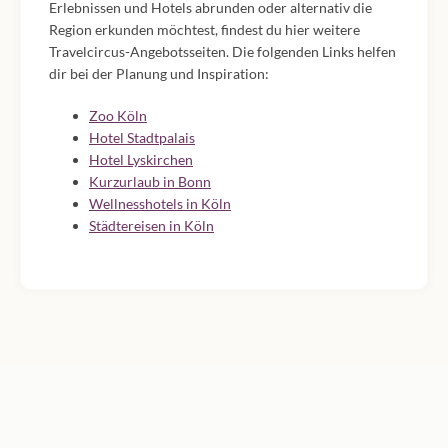
Erlebnissen und Hotels abrunden oder alternativ die
Region erkunden möchtest, findest du hier weitere
Travelcircus-Angebotsseiten. Die folgenden Links helfen
dir bei der Planung und Inspiration:
Zoo Köln
Hotel Stadtpalais
Hotel Lyskirchen
Kurzurlaub in Bonn
Wellnesshotels in Köln
Städtereisen in Köln