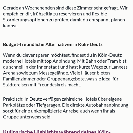
Gerade an Wochenenden sind diese Zimmer sehr gefragt. Wir
empfehlen dir, frühzeitig zu reservieren und flexible
Stornierungsoptionen zu prüfen, damit du entspannt planen
kannst.
Budget-freundliche Alternativen in Köln-Deutz
Wenn du clever sparen möchtest, findest du in Köln-Deutz
moderne Hotels mit top Anbindung. Mit Bahn oder Tram bist
du schnell in der Innenstadt und hast kurze Wege zur Lanxess
Arena sowie zum Messegelände. Viele Häuser bieten
Familienzimmer oder Gruppenangebote, was sie ideal für
Städtereisen mit Freundeskreis macht.
Praktisch: In Deutz verfügen zahlreiche Hotels über eigene
Parkplätze oder Tiefgaragen. Die direkte Autobahnanbindung
sorgt für eine unkomplizierte Anreise, auch wenn ihr als
Gruppe unterwegs seid.
Kulinarische Highlights während deines Köln-