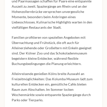
und Paarmassagen schaffen für Paare eine entspannte
Auszeit zu zweit. Spaziergänge am Rhein und an der
Hohenzollernbrücke versprechen unvergessliche
Momente, besonders beim Anbringen eines
Liebesschlosses. Kulinarische Highlights warten in den
vielfältigen Restaurants der Stadt.
Familien profitieren von speziellen Angeboten mit
Übernachtung und Frühstück, die oft auch für
Alleinerziehende oder Großeltern mit Enkeln geeignet
sind. Der Kölner Zoo und das Schokoladenmuseum
begeistern kleine Entdecker, während flexible
Buchungsbedingungen die Planung erleichtern.
Alleinreisende genießen Kölns breite Auswahl an
Freizeitmöglichkeiten: Das Kolumba Museum lädt zum
kulturellen Entdecken ein, gemütliche Cafés bieten
Raum zum Abschalten. Im Sommer locken
Wochenmärkte sowie entspannte Spaziergänge durch
Parks oder Tierparks.