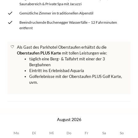
Saunabereich & Private Spa mit Jacuzzi
Gemütliche Zimmer im traditionellen Alpenstil
Beeindruckende Buchenegger Wasserfälle – 12 Fahrminuten
entfernt
Als Gast des Parkhotel Oberstaufen erhältst du die
Oberstaufen PLUS Karte
mit tollen Leistungen wie:
täglich eine Berg- & Talfahrt mit einer der 3
Bergbahnen
Eintritt ins Erlebnisbad Aquaria
Golferlebnisse mit der Oberstaufen PLUS Golf Karte,
uvm.
August 2026
Mo
Di
Mi
Do
Fr
Sa
So