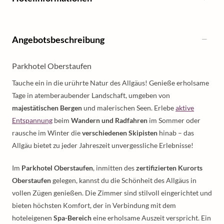
Angebotsbeschreibung
Parkhotel Oberstaufen
Tauche ein in die urührte Natur des Allgäus! Genieße erholsame
Tage in atemberaubender Landschaft, umgeben von
majestätischen Bergen
und malerischen Seen. Erlebe
aktive
Entspannung
beim
Wandern und Radfahren
im Sommer oder
rausche im Winter die
verschiedenen Skipisten
hinab – das
Allgäu bietet zu jeder Jahreszeit unvergessliche Erlebnisse!
Im
Parkhotel Oberstaufen
, inmitten des
zertifizierten Kurorts
Oberstaufen
gelegen, kannst du die Schönheit des Allgäus in
vollen Zügen genießen. Die Zimmer sind stilvoll eingerichtet und
bieten höchsten Komfort, der in Verbindung mit dem
hoteleigenen
Spa-Bereich
eine erholsame Auszeit verspricht. Ein