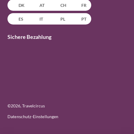
DK
AT
CH
FR
ES
IT
PL
PT
Sichere Bezahlung
©
2026
, Travelcircus
Datenschutz-Einstellungen