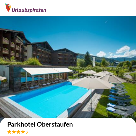
Auf der Karte anzeigen
Parkhotel Oberstaufen
s