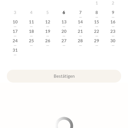
1
2
3
4
5
6
7
8
9
---
---
---
10
11
12
13
14
15
16
---
---
---
---
---
---
---
17
18
19
20
21
22
23
---
---
---
---
---
---
---
24
25
26
27
28
29
30
---
---
---
---
---
---
---
31
---
Bestätigen