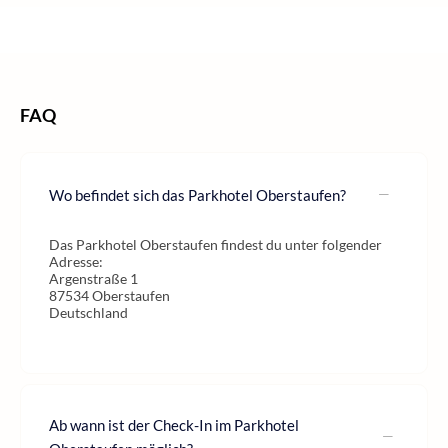
/
/
/
Home
Wellness
Wellness Deutschland
Wellness Bayern
FAQ
Wo befindet sich das Parkhotel Oberstaufen?
Das Parkhotel Oberstaufen findest du unter folgender
Adresse:
Argenstraße 1
87534 Oberstaufen
Deutschland
Ab wann ist der Check-In im Parkhotel