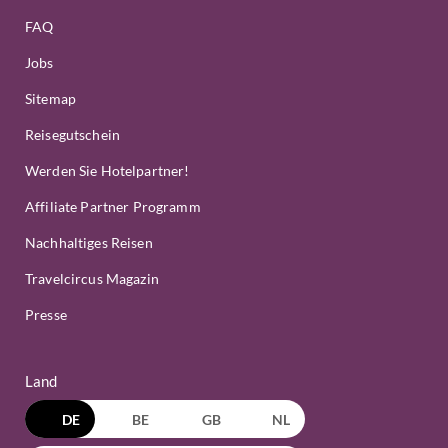
FAQ
Jobs
Sitemap
Reisegutschein
Werden Sie Hotelpartner!
Affiliate Partner Programm
Nachhaltiges Reisen
Travelcircus Magazin
Presse
Land
DE
BE
GB
NL