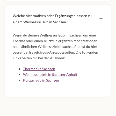
Welche Alternativen oder Ergänzungen passen zu
einem Wellnessurlaub in Sachsen?
Wenn du deinen Wellnessurlaub in Sachsen um eine
Therme oder einen Kurztrip ergänzen möchtest oder
nach ähnlichen Wellnesszielen suchst, findest du hier
passende Travelcircus-Angebotsseiten. Die folgenden
Links helfen dir bei der Auswahl:
Thermen in Sachsen
Wellnesshotels in Sachsen-Anhalt
Kurzurlaub in Sachsen