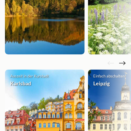
Auszeit in der Kurstadt
Einfach abschalten
Karlsbad
Leipzig