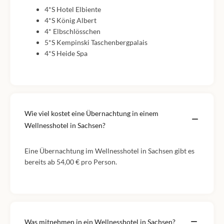
4*S Hotel Elbiente
4*S König Albert
4* Elbschlösschen
5*S Kempinski Taschenbergpalais
4*S Heide Spa
Wie viel kostet eine Übernachtung in einem
Wellnesshotel in Sachsen?
Eine Übernachtung im Wellnesshotel in Sachsen gibt es
bereits ab 54,00 € pro Person.
Was mitnehmen in ein Wellnesshotel in Sachsen?