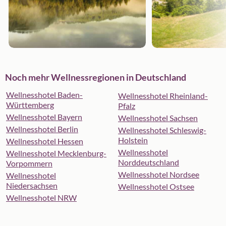
Noch mehr Wellnessregionen in Deutschland
Wellnesshotel Baden-
Wellnesshotel Rheinland-
Württemberg
Pfalz
Wellnesshotel Bayern
Wellnesshotel Sachsen
Wellnesshotel Berlin
Wellnesshotel Schleswig-
Holstein
Wellnesshotel Hessen
Wellnesshotel
Wellnesshotel Mecklenburg-
Norddeutschland
Vorpommern
Wellnesshotel Nordsee
Wellnesshotel
Niedersachsen
Wellnesshotel Ostsee
Wellnesshotel NRW