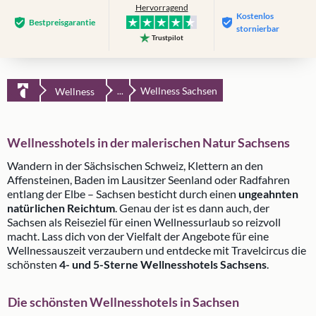
Hervorragend
Kostenlos
Bestpreis­garantie
stornierbar
Trustpilot
Wellness Sachsen
Wellness
...
Wellnesshotels in der malerischen Natur Sachsens
Wandern in der Sächsischen Schweiz, Klettern an den
Affensteinen, Baden im Lausitzer Seenland oder Radfahren
entlang der Elbe – Sachsen besticht durch einen
ungeahnten
natürlichen Reichtum
. Genau der ist es dann auch, der
Sachsen als Reiseziel für einen Wellnessurlaub so reizvoll
macht. Lass dich von der Vielfalt der Angebote für eine
Wellnessauszeit verzaubern und entdecke mit Travelcircus die
schönsten
4- und 5-Sterne Wellnesshotels Sachsens
.
Die schönsten Wellnesshotels in Sachsen