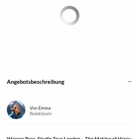
Angebotsbeschreibung
Von
Emma
Redakteurin
Warner Bros. Studio Tour London – The Making of Harry