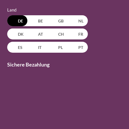
Land
DE
BE
GB
NL
DK
AT
CH
FR
ES
IT
PL
PT
Sichere Bezahlung