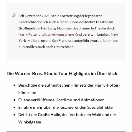
Seit Dezember 2021 ist die Fortsetzung der legendären
Geschichte endlich auch auf der Bühne des
Mehr! Theater am
Großmarkt in Hamburg
. Nachdem das prämierte Theaterstück
Harry Potter und das verwunschene Kind
bereits in London, New
York, Melbourne und San Francisco aufgeführt wurde, kommt es
nun endlich auch nach Deutschland.
Die Warner Bros. Studio Tour Highlights im Überblick
Besichtige die authentischen Filmsets der Harry-Potter-
Filmreihe
Erlebe verblüffende Kostüme und Animationen
Erfahre mehr über die faszinierenden Spezialeffekte
Betritt die
Große Halle
, den Verbotenen Wald und die
Winkelgasse