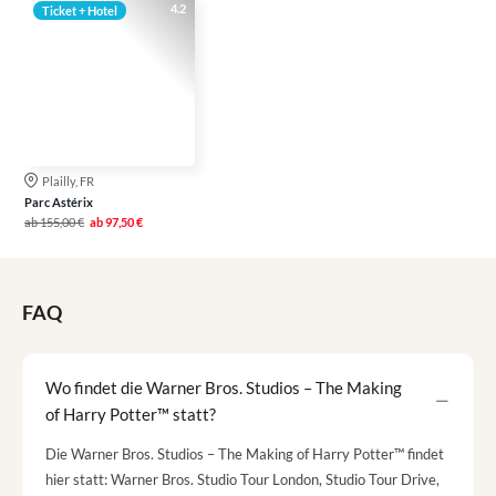
4.2
Ticket + Hotel
Plailly, FR
Parc Astérix
ab
155,00 €
ab
97,50 €
FAQ
Wo findet die Warner Bros. Studios – The Making
of Harry Potter™ statt?
Die Warner Bros. Studios – The Making of Harry Potter™ findet
hier statt: Warner Bros. Studio Tour London, Studio Tour Drive,