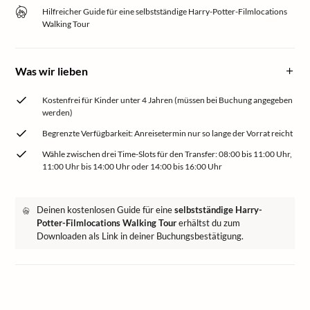
Hilfreicher Guide für eine selbstständige Harry-Potter-Filmlocations
Walking Tour
Was wir lieben
Kostenfrei für Kinder unter 4 Jahren (müssen bei Buchung angegeben
werden)
Begrenzte Verfügbarkeit: Anreisetermin nur so lange der Vorrat reicht
Wähle zwischen drei Time-Slots für den Transfer: 08:00 bis 11:00 Uhr,
11:00 Uhr bis 14:00 Uhr oder 14:00 bis 16:00 Uhr
Deinen kostenlosen Guide für eine
selbstständige Harry-
Potter-Filmlocations Walking Tour
erhältst du zum
Downloaden als Link in deiner Buchungsbestätigung.