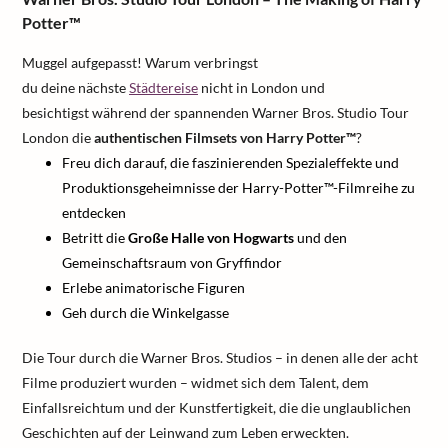
Potter™
Muggel aufgepasst! Warum verbringst
du deine nächste
Städtereise
nicht in London und
besichtigst während der spannenden Warner Bros. Studio Tour
London die
authentischen Filmsets von Harry Potter™
?
Freu dich darauf, die faszinierenden Spezialeffekte und
Produktionsgeheimnisse der Harry-Potter™-Filmreihe zu
entdecken
Betritt die
Große Halle von Hogwarts
und den
Gemeinschaftsraum von Gryffindor
Erlebe animatorische Figuren
Geh durch die Winkelgasse
Die Tour durch die Warner Bros. Studios – in denen alle der acht
Filme produziert wurden – widmet sich dem Talent, dem
Einfallsreichtum und der Kunstfertigkeit, die die unglaublichen
Geschichten auf der Leinwand zum Leben erweckten.