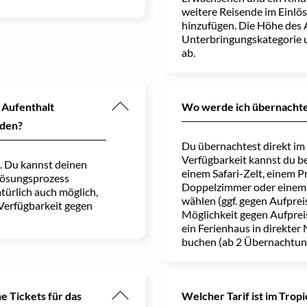
weitere Reisende im Einlö
hinzufügen. Die Höhe des 
Unterbringungskategorie
ab.
 Aufenthalt
Wo werde ich übernacht
aden?
Du übernachtest direkt im 
Verfügbarkeit kannst du b
h. Du kannst deinen
einem Safari-Zelt, einem 
lösungsprozess
Doppelzimmer oder einem
türlich auch möglich,
wählen (ggf. gegen Aufprei
 Verfügbarkeit gegen
Möglichkeit gegen Aufpre
ein Ferienhaus in direkter
buchen (ab 2 Übernachtun
 Tickets für das
Welcher Tarif ist im Tropi