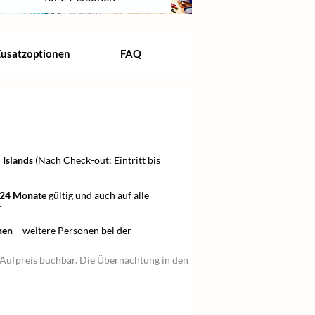
usatzoptionen
FAQ
l Islands
(Nach Check-out: Eintritt bis
24 Monate
gültig und auch auf alle
r
nen
– weitere Personen bei der
Aufpreis buchbar. Die Übernachtung in den