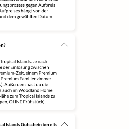
sungsprozess gegen Aufpreis
Aufpreises hängt von der
 und dem gewählten Datum
en?
Tropical Islands. Je nach
ei der Einlösung zwischen
Premium-Zelt, einem Premium
 Premium Familienzimmer
s). Außerdem hast du die
is auch im Woodland Home
 Nähe zum Tropical Islands zu
gen, OHNE Frühstück).
cal Islands Gutschein bereits