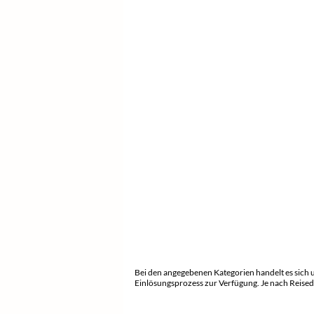
Bei den angegebenen Kategorien handelt es sich
Einlösungsprozess zur Verfügung. Je nach Reised