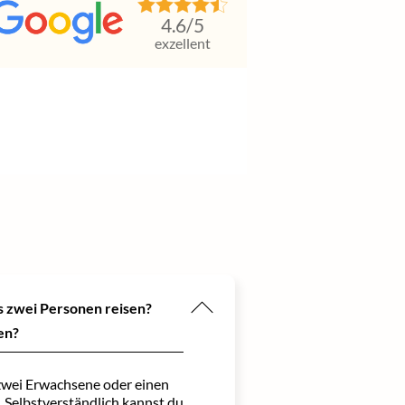
4.6
/5
exzellent
ls zwei Personen reisen?
en?
zwei Erwachsene oder einen
 Selbstverständlich kannst du