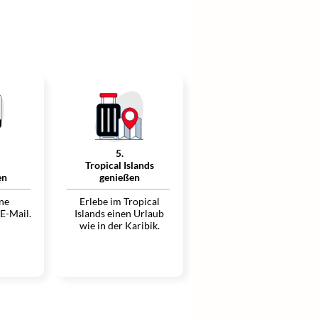
5
.
Tropical Islands
en
genießen
ine
Erlebe im Tropical
 E-Mail.
Islands einen Urlaub
wie in der Karibik.