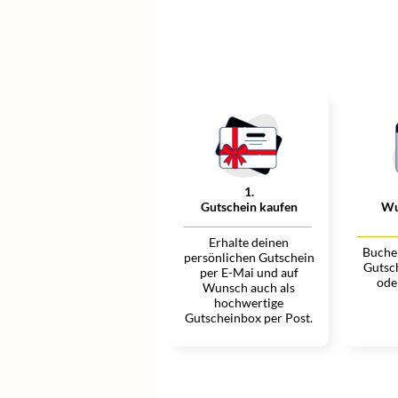
1
.
Gutschein kaufen
Wu
Erhalte deinen
Buche 
persönlichen Gutschein
Gutsc
per E-Mai und auf
ode
Wunsch auch als
hochwertige
Gutscheinbox per Post.