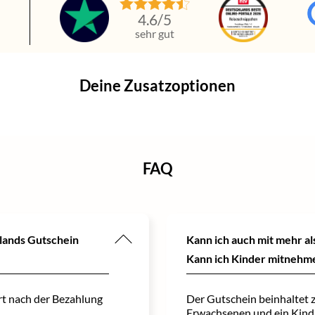
n
4.6
/5
sehr gut
Deine Zusatzoptionen
FAQ
slands Gutschein
Kann ich auch mit mehr a
Kann ich Kinder mitnehm
rt nach der Bezahlung
Der Gutschein beinhaltet 
Erwachsenen und ein Kind.