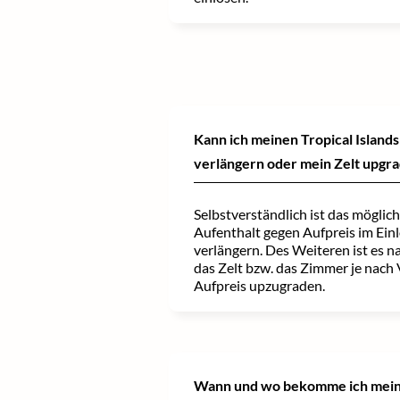
Kann ich meinen Tropical Islands
verlängern oder mein Zelt upgr
Selbstverständlich ist das möglic
Aufenthalt gegen Aufpreis im Ein
verlängern. Des Weiteren ist es na
das Zelt bzw. das Zimmer je nach
Aufpreis upzugraden.
Wann und wo bekomme ich meine