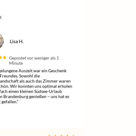
:
Lisa H.
Gepostet vor weniger als 1
Minute
gelungene Auszeit war ein Geschenk
Freundes. Sowohl die
andschaft als auch das Zimmer waren
chön. Wir konnten uns optimal erholen
fach einen kleinen Südsee-Urlaub
in Brandenburg genießen – uns hat es
 gefallen.”