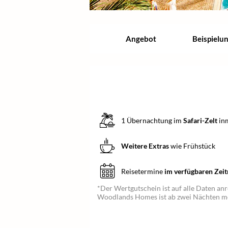
Angebot
Beispielu
1 Übernachtung im
Safari-Zelt
inm
Weitere Extras
wie Frühstück
Reisetermine
im verfügbaren Zei
*Der Wertgutschein ist auf alle Daten a
Woodlands Homes ist ab zwei Nächten mö