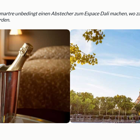
tmartre unbedingt einen Abstecher zum Espace Dali machen, wo zah
rden.