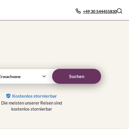
+49 30 544455830
Suchen
Erwachsene
Kostenlos stornierbar
Die meisten unserer Reisen sind
kostenlos stornierbar