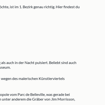
e, ist im 1. Bezirk genau richtig. Hier findest du
als auch in der Nacht pulsiert. Beliebt sind auch
museum.
m wegen des malerischen Künstlerviertels
opole vom Parc de Belleville, was gerade bei
ich unter anderem die Gräber von Jim Morrisson,