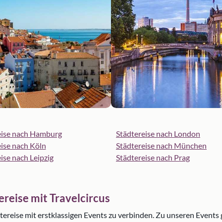
eise nach Hamburg
Städtereise nach London
ise nach Köln
Städtereise nach München
ise nach Leipzig
Städtereise nach Prag
ereise mit Travelcircus
dtereise mit erstklassigen Events zu verbinden. Zu unseren Events 