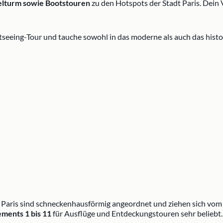
elturm sowie Bootstouren
zu den Hotspots der Stadt Paris. Dein 
tseeing-Tour und tauche sowohl in das moderne als auch das histor
n Paris sind schneckenhausförmig angeordnet und ziehen sich vom
ements 1 bis 11
für Ausflüge und Entdeckungstouren sehr beliebt.