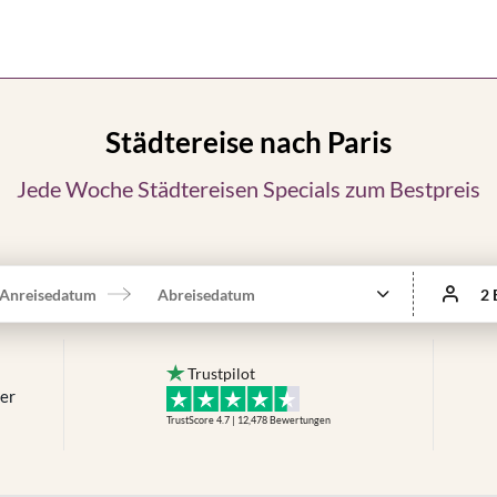
Städtereise nach Paris
Jede Woche Städtereisen Specials zum Bestpreis
Anreisedatum
Abreisedatum
2 
Trustpilot
mer
TrustScore 4.7 | 12,478
Bewertungen