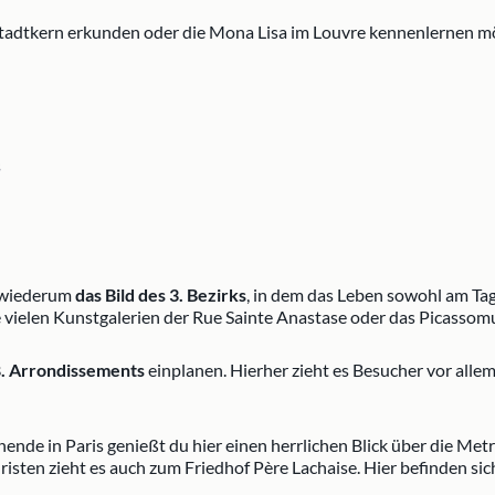
tadtkern erkunden oder die Mona Lisa im Louvre kennenlernen möcht
s
n wiederum
das Bild des 3. Bezirks
, in dem das Leben sowohl am Tag 
 vielen Kunstgalerien der Rue Sainte Anastase oder das Picasso
8. Arrondissements
einplanen. Hierher zieht es Besucher vor alle
ende in Paris genießt du hier einen herrlichen Blick über die Metr
risten zieht es auch zum Friedhof Père Lachaise. Hier befinden s