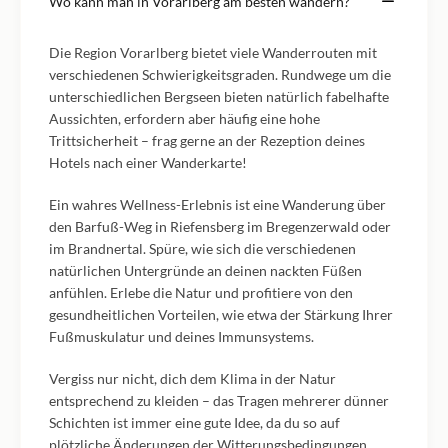
Wo kann man in Vorarlberg am besten wandern?
Die Region Vorarlberg bietet viele Wanderrouten mit
verschiedenen Schwierigkeitsgraden. Rundwege um die
unterschiedlichen Bergseen bieten natürlich fabelhafte
Aussichten, erfordern aber häufig eine hohe
Trittsicherheit – frag gerne an der Rezeption deines
Hotels nach einer Wanderkarte!
Ein wahres Wellness-Erlebnis ist eine Wanderung über
den Barfuß-Weg in Riefensberg im Bregenzerwald oder
im Brandnertal. Spüre, wie sich die verschiedenen
natürlichen Untergründe an deinen nackten Füßen
anfühlen. Erlebe die Natur und profitiere von den
gesundheitlichen Vorteilen, wie etwa der Stärkung Ihrer
Fußmuskulatur und deines Immunsystems.
Vergiss nur nicht, dich dem Klima in der Natur
entsprechend zu kleiden – das Tragen mehrerer dünner
Schichten ist immer eine gute Idee, da du so auf
plötzliche Änderungen der Witterungsbedingungen