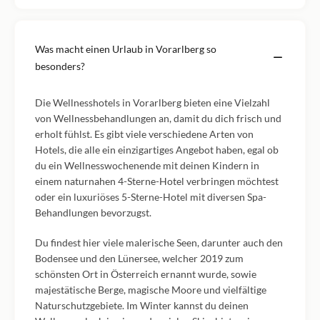
Was macht einen Urlaub in Vorarlberg so
besonders?
Die Wellnesshotels in Vorarlberg bieten eine Vielzahl
von Wellnessbehandlungen an, damit du dich frisch und
erholt fühlst. Es gibt viele verschiedene Arten von
Hotels, die alle ein einzigartiges Angebot haben, egal ob
du ein Wellnesswochenende mit deinen Kindern in
einem naturnahen 4-Sterne-Hotel verbringen möchtest
oder ein luxuriöses 5-Sterne-Hotel mit diversen Spa-
Behandlungen bevorzugst.
Du findest hier viele malerische Seen, darunter auch den
Bodensee und den Lünersee, welcher 2019 zum
schönsten Ort in Österreich ernannt wurde, sowie
majestätische Berge, magische Moore und vielfältige
Naturschutzgebiete. Im Winter kannst du deinen