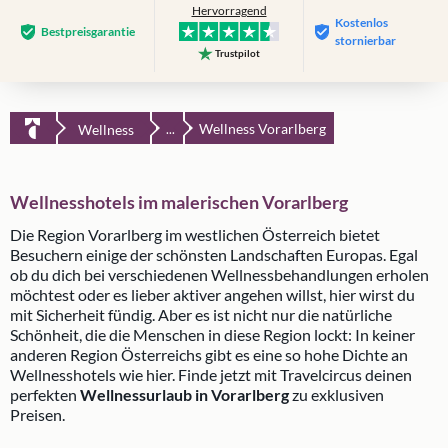
Hervorragend
Kostenlos
Bestpreis­garantie
stornierbar
Trustpilot
Wellness Vorarl­berg
Wellness
...
Wellnesshotels im malerischen Vorarlberg
Die Region Vorarlberg im westlichen Österreich bietet
Besuchern einige der schönsten Landschaften Europas. Egal
ob du dich bei verschiedenen Wellnessbehandlungen erholen
möchtest oder es lieber aktiver angehen willst, hier wirst du
mit Sicherheit fündig. Aber es ist nicht nur die natürliche
Schönheit, die die Menschen in diese Region lockt: In keiner
anderen Region Österreichs gibt es eine so hohe Dichte an
Wellnesshotels wie hier. Finde jetzt mit Travelcircus deinen
perfekten
Wellnessurlaub in Vorarlberg
zu exklusiven
Preisen.