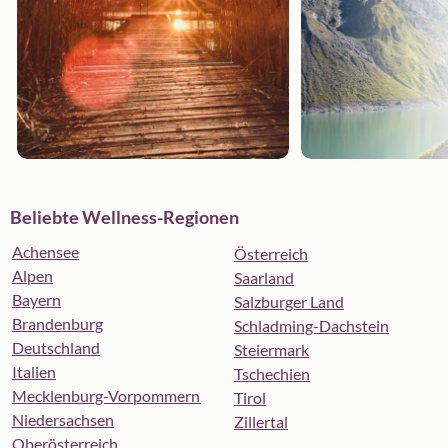
Beliebte Wellness-Regionen
Achensee
Österreich
Alpen
Saarland
Bayern
Salzburger Land
Brandenburg
Schladming-Dachstein
Deutschland
Steiermark
Italien
Tschechien
Mecklenburg-Vorpommern
Tirol
Niedersachsen
Zillertal
Oberösterreich