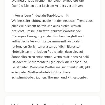
Wellnessurlaub in einem der vielen Skigebiete wie
Damüls-Mellau oder Lech am Arlberg verbringen.
In Vorarlberg findest du Top-Hotels mit
Wellnesseinrichtungen, die mit den neuesten Trends aus
aller Welt Schritt halten und alles bieten, was du
brauchst, um neue Kraft zu tanken: Wohltuende
Massagen, Bewegung an der frischen Bergluft und
kulinarische Verwöhnprogramme mit rustikalen
regionalen Gerichten warten auf dich. Elegante
Hotelgärten mit riesigen Pools laden dazu ein, auf
Sonnenliegen zu entspannen, wenn es drinnen zu heiß
ist, oder stille Momente zu genießen, die Körper und
Geist heilen. Wenn das Wetter mal nicht mitspielt, gibt
es in vielen Wellnesshotels in Vorarlberg
Schwimmbäder, Saunen, Thermen und Fitnesscenter.