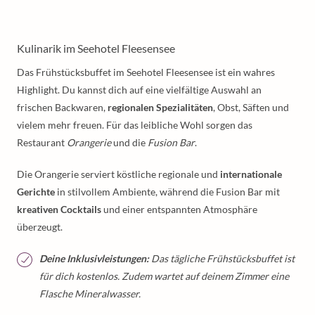
Kulinarik im Seehotel Fleesensee
Das Frühstücksbuffet im Seehotel Fleesensee ist ein wahres
Highlight. Du kannst dich auf eine vielfältige Auswahl an
frischen Backwaren,
regionalen Spezialitäten
, Obst, Säften und
vielem mehr freuen. Für das leibliche Wohl sorgen das
Restaurant
Orangerie
und die
Fusion Bar
.
Die Orangerie serviert köstliche regionale und
internationale
Gerichte
in stilvollem Ambiente, während die Fusion Bar mit
kreativen Cocktails
und einer entspannten Atmosphäre
überzeugt.
Deine Inklusivleistungen:
Das tägliche Frühstücksbuffet ist
für dich kostenlos. Zudem wartet auf deinem Zimmer eine
Flasche Mineralwasser.