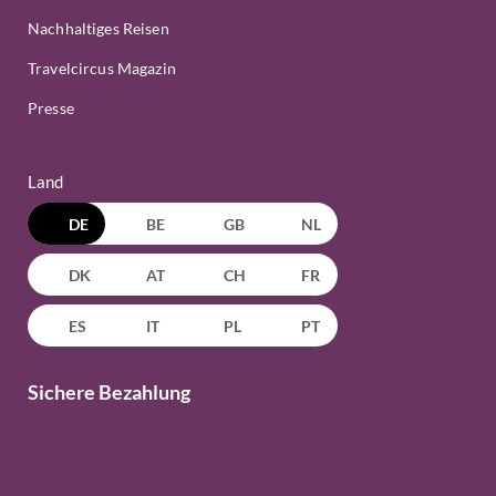
Nachhaltiges Reisen
Travelcircus Magazin
Presse
Land
DE
BE
GB
NL
DK
AT
CH
FR
ES
IT
PL
PT
Sichere Bezahlung