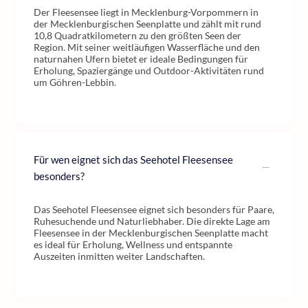
Der Fleesensee liegt in Mecklenburg-Vorpommern in
der Mecklenburgischen Seenplatte und zählt mit rund
10,8 Quadratkilometern zu den größten Seen der
Region. Mit seiner weitläufigen Wasserfläche und den
naturnahen Ufern bietet er ideale Bedingungen für
Erholung, Spaziergänge und Outdoor-Aktivitäten rund
um Göhren-Lebbin.
Für wen eignet sich das Seehotel Fleesensee
besonders?
Das Seehotel Fleesensee eignet sich besonders für Paare,
Ruhesuchende und Naturliebhaber. Die direkte Lage am
Fleesensee in der Mecklenburgischen Seenplatte macht
es ideal für Erholung, Wellness und entspannte
Auszeiten inmitten weiter Landschaften.