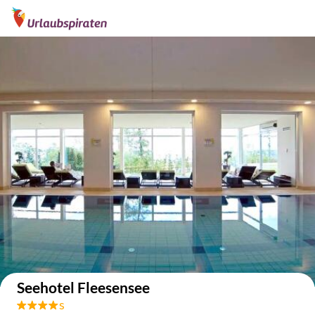
Auf der Karte anzeigen
Seehotel Fleesensee
s