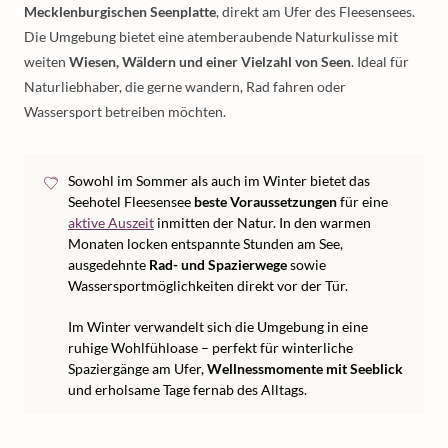
Mecklenburgischen Seenplatte
, direkt am Ufer des Fleesensees.
Die Umgebung bietet eine atemberaubende Naturkulisse mit
weiten
Wiesen, Wäldern und einer Vielzahl von Seen
. Ideal für
Naturliebhaber, die gerne wandern, Rad fahren oder
Wassersport betreiben möchten.
Sowohl im Sommer als auch im Winter bietet das
Seehotel Fleesensee
beste Voraussetzungen
für eine
aktive Auszeit
inmitten der Natur. In den warmen
Monaten locken entspannte Stunden am See,
ausgedehnte
Rad- und Spazierwege
sowie
Wassersportmöglichkeiten direkt vor der Tür.
Im Winter verwandelt sich die Umgebung in eine
ruhige Wohlfühloase – perfekt für winterliche
Spaziergänge am Ufer,
Wellnessmomente mit Seeblick
und erholsame Tage fernab des Alltags.