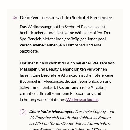
Deine Wellnessauszeit im Seehotel Fleesensee
Das Wellnessangebot im Seehotel Fleesensee ist
beeindruckend und lässt keine Wünsche offen. Der
Spa-Bereich bietet einen großzügigen Innenpool,
verschiedene Saunen
, ein Dampfbad und eine
Salzgrotte.
Darüber hinaus kannst du dich bei einer
Vielzahl von
Massagen
und Beauty-Behandlungen verwöhnen
lassen. Eine besondere Attraktion ist die hoteleigene
Badeinsel im Fleesensee, die zum Sonnenbaden und
Schwimmen einlädt. Das umfangreiche Angebot
garantiert dir vollkommene Entspannung und
Erholung während deines
Wellnessurlaubes
.
Deine Inklusivleistungen:
Der freie Zugang zum
Wellnessbereich ist für dich inklusive. Zudem
erhältst du für die Dauer deines Aufenthaltes
einen Bademantel, Handtücher und Slipper