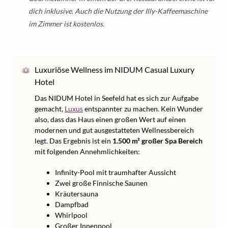
dich inklusive. Auch die Nutzung der Illy-Kaffeemaschine
im Zimmer ist kostenlos.
Luxuriöse Wellness im NIDUM Casual Luxury
Hotel
Das NIDUM Hotel in Seefeld hat es sich zur Aufgabe
gemacht,
Luxus
entspannter zu machen. Kein Wunder
also, dass das Haus einen großen Wert auf einen
modernen und gut ausgestatteten Wellnessbereich
legt. Das Ergebnis ist ein
1.500 m² großer Spa Bereich
mit folgenden Annehmlichkeiten:
Infinity-Pool mit traumhafter Aussicht
Zwei große Finnische Saunen
Kräutersauna
Dampfbad
Whirlpool
Großer Innenpool