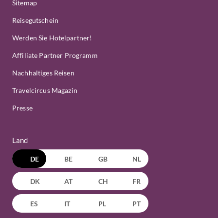
Sitemap
Reisegutschein
Werden Sie Hotelpartner!
Affiliate Partner Programm
Nachhaltiges Reisen
Travelcircus Magazin
Presse
Land
DE
BE
GB
NL
DK
AT
CH
FR
ES
IT
PL
PT