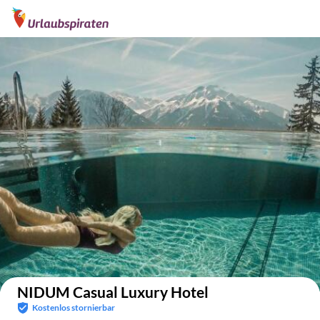
Auf der Karte anzeigen
NIDUM Casual Luxury Hotel
Kostenlos stornierbar