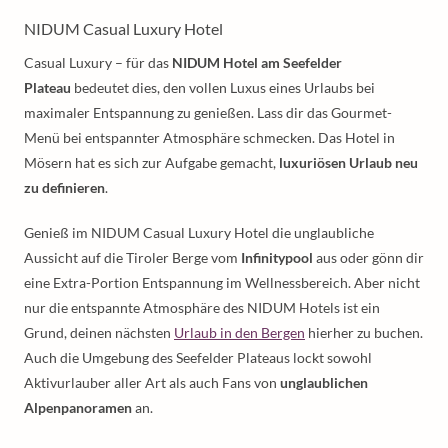
NIDUM Casual Luxury Hotel
Casual Luxury – für das
NIDUM Hotel am Seefelder
Plateau
bedeutet dies, den vollen Luxus eines Urlaubs bei
maximaler Entspannung zu genießen. Lass dir das Gourmet-
Menü bei entspannter Atmosphäre schmecken. Das Hotel in
Mösern hat es sich zur Aufgabe gemacht,
luxuriösen Urlaub neu
zu definieren
.
Genieß im NIDUM Casual Luxury Hotel die unglaubliche
Aussicht auf die Tiroler Berge vom
Infinitypool
aus oder gönn dir
eine Extra-Portion Entspannung im Wellnessbereich. Aber nicht
nur die entspannte Atmosphäre des NIDUM Hotels ist ein
Grund, deinen nächsten
Urlaub in den Bergen
hierher zu buchen.
Auch die Umgebung des Seefelder Plateaus lockt sowohl
Aktivurlauber aller Art als auch Fans von
unglaublichen
Alpenpanoramen
an.