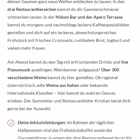
deinen Gaumen ganz neue Welten entdecken zu lassen. In den
drei Restaurantbereichen
kannst du dir Gaumenschmäuse
schmecken lassen. In der
Nidum Bar und der Apero Terrasse
kannst du morgens und nachmittags leckere Kaffeespezialitäten
genießen und dich auf ein leckeres, abwechslungsreiches
Frühstück mit frischen Croissants, rustikalem Brot, Joghurt und
vielem mehr freuen.
Am Abend kannst du den Tag mit erfrischenden Drinks und
live
Pianomusik
ausklingen. Weinkenner aufgepasst!
Über 300
verschiedene Weine
kannst du hier genießen. Ob regional
österreichisch, edle
Weine aus Italien
oder bekannte
internationale Klassiker – hier kannst du wahren Genuss
erleben. Der Sommelier und Restaurantleiter Kristian berät dich
gerne bei der Auswahl.
Deine Inklusivleistungen:
Im Rahmen der täglichen
Halbpension sind das Frühstücksbuffet sowie das
Gourmetdinner in einem der drei Restaurantbereiche ist für