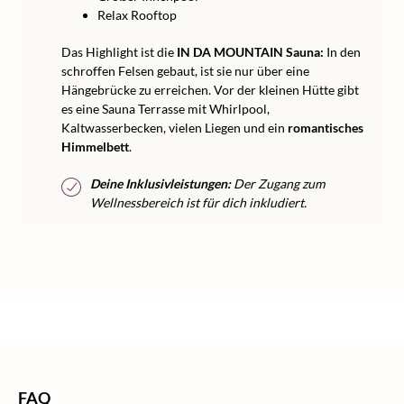
Relax Rooftop
Das Highlight ist die
IN DA MOUNTAIN Sauna:
In den
schroffen Felsen gebaut, ist sie nur über eine
Hängebrücke zu erreichen. Vor der kleinen Hütte gibt
es eine Sauna Terrasse mit Whirlpool,
Kaltwasserbecken, vielen Liegen und ein
romantisches
Himmelbett
.
Deine Inklusivleistungen:
Der Zugang zum
Wellnessbereich ist für dich inkludiert.
/
/
/
Home
Wellness
Wellness Österreich
Wellness Tirol
FAQ