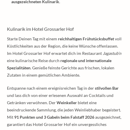
ausgezeichneten Kulinarik
.
Kulinarik im Hotel Grossarler Hof
Starte Deinen Tag mit einem
reichhaltigen Frühstücksbuffet
voll
Köstlichkeiten aus der Region, die keine Wünsche offenlassen.
Im Hotel Grossarler Hof erwartet dich im Restaurant
Jagastub’n
eine kulinarische Reise durch
regionale und internationale
Spezialitäten
. Genieße feinste Gerichte aus frischen, lokalen
Zutaten in einem gemütlichen Ambiente.
Entspanne nach einem ereignisreichen Tag in der
stilvollen Bar
und lass dich von einer erlesenen Auswahl an Cocktails und
Getränken verwöhnen. Der
Weinkeller
bietet eine
beeindruckende Sammlung, die jeden Weinliebhaber begeistert.
Mit
91 Punkten und 3 Gabeln beim Falstaff 2026
ausgezeichnet,
garantiert das Hotel Grossarler Hof ein unvergessliches