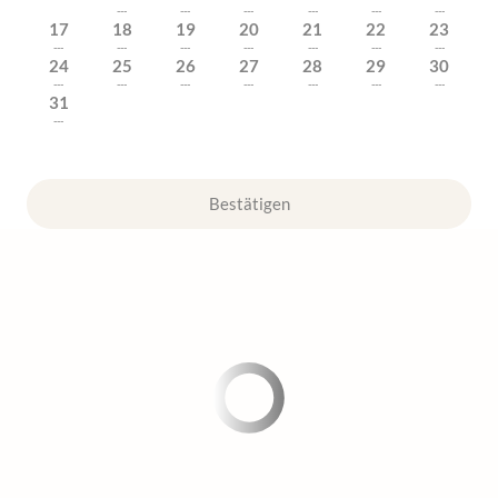
---
---
---
---
---
---
17
18
19
20
21
22
23
---
---
---
---
---
---
---
24
25
26
27
28
29
30
---
---
---
---
---
---
---
31
---
Bestätigen