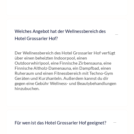
Welches Angebot hat der Wellnessbereich des
Hotel Grossarler Hof?
Der Wellnessbereich des Hotel Grossarler Hof verfügt
über einen beheizten Indoorpool, einen
Outdoorwhirlpool, eine Finnische Zirbensauna, eine
Finnische Altholz-Damenauna, ein Dampfbad, einen
Ruheraum und einen Fitnessbereich mit Techno-Gym
Geräten und Kurzhanteln. Außerdem kannst du dir
gegen eine Gebühr Wellness- und Beautybehandlungen
hinzubuchen.
Für wen ist das Hotel Grossarler Hof geeignet?