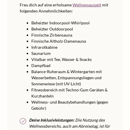
Freu dich auf eine erholsame
Wellnessauszeit
mit
folgenden Annehmlichkeiten:
Beheizter Indoorpool-Whirlpool
Beheizter Outdoorpool
Finnische Zirbensauna
Finnische Altholz-Damenauna
Infrarotkabine
Saunarium
Vitalbar mit Tee, Wasser & Snacks
Dampfbad
Balance-Ruheraum & Wintergarten mit
Wasserbetten, Entspannungsliegen und
Sonnenwiese (mit UV-Licht)
Fitnessbereich mit Techno-Gym Geräten &
Kurzhanteln
Wellness- und Beautybehandlungen (gegen
Gebühr)
Deine Inklusivleistungen:
Die Nutzung des
Wellnessbereichs, auch am Abreisetag, ist für