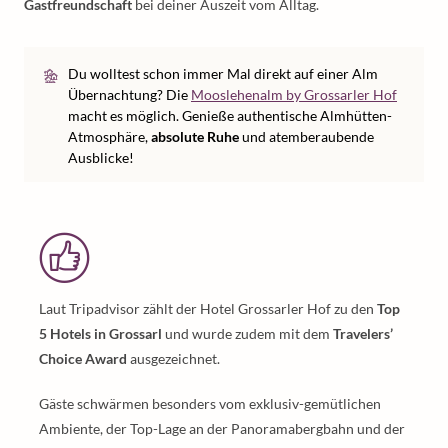
Gastfreundschaft
bei deiner Auszeit vom Alltag.
Du wolltest schon immer Mal direkt auf einer Alm
Übernachtung? Die
Mooslehenalm by Grossarler Hof
macht es möglich. Genieße authentische Almhütten-
Atmosphäre,
absolute Ruhe
und atemberaubende
Ausblicke!
Laut Tripadvisor zählt der Hotel Grossarler Hof zu den
Top
5 Hotels in Grossarl
und wurde zudem mit dem
Travelers’
Choice Award
ausgezeichnet.
Gäste schwärmen besonders vom exklusiv-gemütlichen
Ambiente, der Top-Lage an der Panoramabergbahn und der