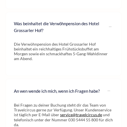
Was beinhaltet die Verwöhnpension des Hotel
Grossarler Hof?
Die Verwöhnpension des Hotel Grossarler Hof
beinhaltet ein reichhaltiges Frühstücksbuffet am
Morgen sowie ein schmackhaftes 5-Gang-Wahldinner
am Abend.
An wen wende ich mich, wenn ich Fragen habe?
Bei Fragen zu deiner Buchung steht dir das Team von
Travelcircus gerne zur Verfügung. Unser Kundenservice
ist täglich per E-Mail über
service@travelcircus.de
und
telefonisch unter der Nummer 030 5444 55 800 für dich
da.