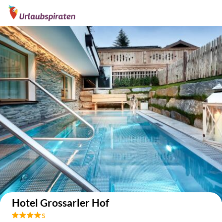
Auf der Karte anzeigen
Hotel Grossarler Hof
s