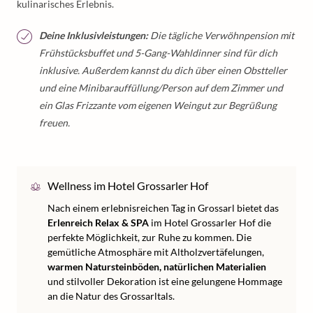
kulinarisches Erlebnis.
Deine Inklusivleistungen:
Die tägliche Verwöhnpension mit
Frühstücksbuffet und 5-Gang-Wahldinner sind für dich
inklusive. Außerdem kannst du dich über einen Obstteller
und eine Minibarauffüllung/Person auf dem Zimmer und
ein Glas Frizzante vom eigenen Weingut zur Begrüßung
freuen.
Wellness im Hotel Grossarler Hof
Nach einem erlebnisreichen Tag in Grossarl bietet das
Erlenreich Relax & SPA
im Hotel Grossarler Hof die
perfekte Möglichkeit, zur Ruhe zu kommen. Die
gemütliche Atmosphäre mit Altholzvertäfelungen,
warmen Natursteinböden, natürlichen Materialien
und stilvoller Dekoration ist eine gelungene Hommage
an die Natur des Grossarltals.