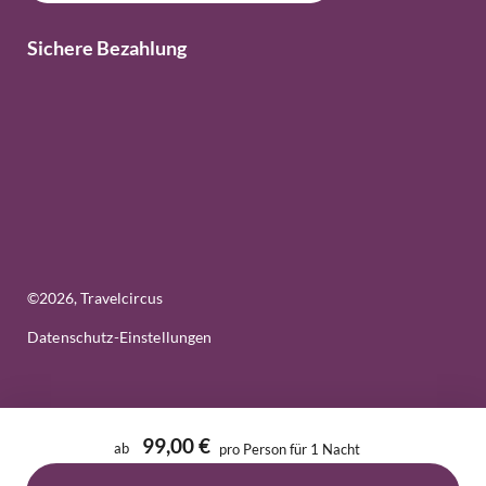
Sichere Bezahlung
©
2026
, Travelcircus
Datenschutz-Einstellungen
99,00 €
ab
pro Person für 1 Nacht