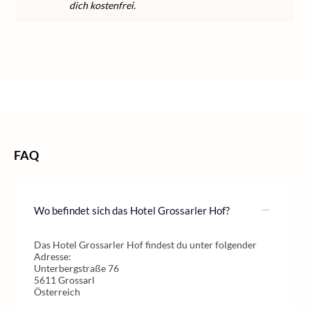
dich kostenfrei.
/
/
/
Home
Wellness
Wellness Österreich
Wellness Salzburger Land
FAQ
Wo befindet sich das Hotel Grossarler Hof?
Das Hotel Grossarler Hof findest du unter folgender
Adresse:
Unterbergstraße 76
5611 Grossarl
Österreich