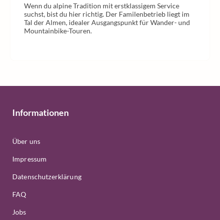
Wenn du alpine Tradition mit erstklassigem Service
suchst, bist du hier richtig. Der Familenbetrieb liegt im
Tal der Almen, idealer Ausgangspunkt für Wander- und
Mountainbike-Touren.
Informationen
Über uns
Impressum
Datenschutzerklärung
FAQ
Jobs